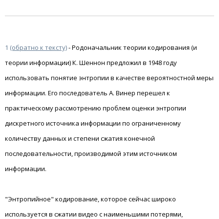
1
(обратно к тексту)
- Родоначальник теории кодирования (и
теории информации) К. Шеннон предложил в 1948 году
использовать понятие энтропии в качестве вероятностной меры
информации. Его последователь А. Винер перешел к
практическому рассмотрению проблем оценки энтропии
дискретного источника информации по ограниченному
количеству данных и степени сжатия конечной
последовательности, производимой этим источником
информации.
"Энтропийное" кодирование, которое сейчас широко
используется в сжатии видео с наименьшими потерями,