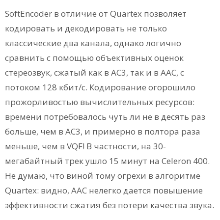
SoftEncoder в отличие от Quartex позволяет
кодировать и декодировать не только
классические два канала, однако логично
сравнить с помощью объективных оценок
стереозвук, сжатый как в АС3, так и в ААС, с
потоком 128 кбит/с. Кодирование огорошило
прожорливостью вычислительных ресурсов:
времени потребовалось чуть ли не в десять раз
больше, чем в АС3, и примерно в полтора раза
меньше, чем в VQF! В частности, на 30-
мегабайтный трек ушло 15 минут на Celeron 400.
Не думаю, что виной тому огрехи в алгоритме
Quartex: видно, ААС нелегко дается повышение
эффективности сжатия без потери качества звука.