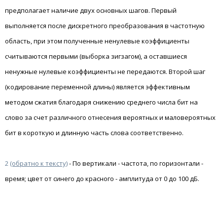
предполагает наличие двух основных шагов. Первый
выполняется после дискретного преобразования в частотную
область, при этом полученные ненулевые коэффициенты
считываются первыми (выборка зигзагом), а оставшиеся
ненужные нулевые коэффициенты не передаются. Второй шаг
(кодирование переменной длины) является эффективным
методом сжатия благодаря снижению среднего числа бит на
слово за счет различного отнесения вероятных и маловероятных
бит в короткую и длинную часть слова соответственно.
2
(обратно к тексту)
- По вертикали - частота, по горизонтали -
время; цвет от синего до красного - амплитуда от 0 до 100 дБ.