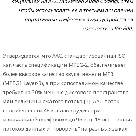
лицензией на AAC (Advanced Audio Coding), с тем
чтобы использовать ее в третьем поколении
портативных цифровых аудиоустройств - в
частности, в Rio 600.
Утверждается, что AAC, стандартизованная ISO
как часть спецификации MPEG-2, обеспечивает
более высокое качество звука, нежели MP3
(MPEG1 Layer-3), а при сопоставимом качестве
требует на 30% меньше дискового пространства
или величины сжатого потока [1]. ААС-поток
способен нести 48 каналов аудио при
изначальной оцифровке до 96 кГц, 15 встроенных
потоков данных и "говорить" на разных языках.