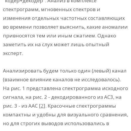
"кодер+декодер". Анализ в комплексе
спектрограмм, мгновенных спектров и
изменения отдельных частотных составляющих
во времени позволяет выяснить, какие аномалии
привносятся тем или иным сжатием. Однако
заметить их на слух может лишь опытный
эксперт.
Анализировать будем только один (левый) канал
(взаимное влияние каналов не исследовалось).
На рис. 1 представлена спектрограмма исходного
сигнала, на рис. 2 - декодированного из АС3, на
рис. 3 - из ААС
[
2
]. Красочные спектрограммы
компактны и удобны для визуального сравнения,
но для строгих выводов использовались в