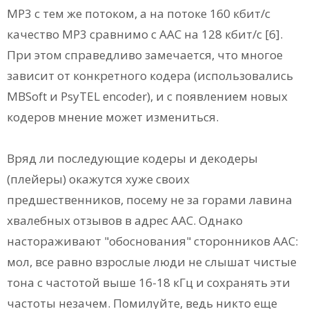
МР3 с тем же потоком, а на потоке 160 кбит/с
качество МР3 сравнимо с ААС на 128 кбит/с [6].
При этом справедливо замечается, что многое
зависит от конкретного кодера (использовались
MBSoft и PsyTEL encoder), и с появлением новых
кодеров мнение может измениться.
Вряд ли последующие кодеры и декодеры
(плейеры) окажутся хуже своих
предшественников, посему не за горами лавина
хвалебных отзывов в адрес ААС. Однако
настораживают "обоснования" сторонников ААС:
мол, все равно взрослые люди не слышат чистые
тона с частотой выше 16-18 кГц и сохранять эти
частоты незачем. Помилуйте, ведь никто еще