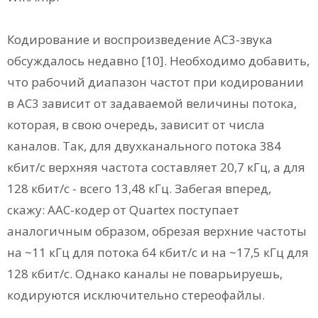
Кодирование и воспроизведение АС3-звука
обсуждалось недавно [10]. Необходимо добавить,
что рабочий диапазон частот при кодировании
в АС3 зависит от задаваемой величины потока,
которая, в свою очередь, зависит от числа
каналов. Так, для двухканального потока 384
кбит/с верхняя частота составляет 20,7 кГц, а для
128 кбит/с - всего 13,48 кГц. Забегая вперед,
скажу: ААС-кодер от Quartex поступает
аналогичным образом, обрезая верхние частоты
на ~11 кГц для потока 64 кбит/с и на ~17,5 кГц для
128 кбит/с. Однако каналы не поварьируешь,
кодируются исключительно стереофайлы.