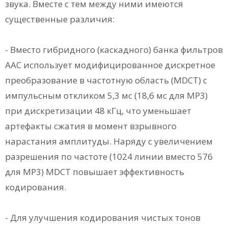
звука. Вместе с тем между ними имеются
существенные различия:
- Вместо гибридного (каскадного) банка фильтров
ААС использует модифицированное дискретное
преобразование в частотную область (MDCT) с
импульсным откликом 5,3 мс (18,6 мс для МР3)
при дискретизации 48 кГц, что уменьшает
артефакты сжатия в момент взрывного
нарастания амплитуды. Наряду с увеличением
разрешения по частоте (1024 линии вместо 576
для МР3) MDCT повышает эффективность
кодирования.
- Для улучшения кодирования чистых тонов