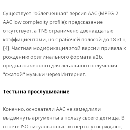
Существует "облегченная" версия ААС (MPEG-2
AAC low complexity profile): предсказание
отсутствует, а TNS ограничено двенадцатью
коэффициентами, но с рабочей полосой до 18 кГц
[4]. Частная модификация этой версии привела к
рождению оригинального формата a2b,
предназначенного для легального получения
"сжатой" музыки через Интернет.
Тесты на прослушивание
Конечно, основатели ААС не замедлили
выдвинуть аргументы в пользу своего детища. В
отчете ISO титулованные эксперты утверждают,