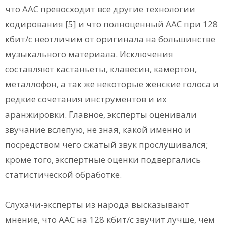
что ААС превосходит все другие технологии
кодирования [5] и что полноценный ААС при 128
кбит/с неотличим от оригинала на большинстве
музыкального материала. Исключения
составляют кастаньеты, клавесин, камертон,
металлофон, а так же некоторые женские голоса и
редкие сочетания инструментов и их
аранжировки. Главное, эксперты оценивали
звучание вслепую, не зная, какой именно и
посредством чего сжатый звук прослушивался;
кроме того, экспертные оценки подвергались
статистической обработке.
Слухачи-эксперты из народа высказывают
мнение, что ААС на 128 кбит/с звучит лучше, чем