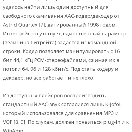
удалось найти лишь один доступный для
свободного скачивания ААС-кодер/декодер от
Astrid Quartex [7], датированный 1998 годом.
Интерфейс отсутствует, единственный параметр
(величина битрейта) задается из командной
строки. Кодер позволяет манипулировать с 16
бит 44,1 кГц РСМ-стереофайлами, сжимая их в
потоки 64, 96 и 128 кбит/с. Под стать кодеру и
декодер, но все работает, и неплохо.
Из доступных плейеров воспроизводить
стандартный ААС-звук согласился лишь K-Jofol,
который использовался для сравнения МР3 и
VQF [8, 9]. По слухам, должен появиться plug-in и к
WinAmp.