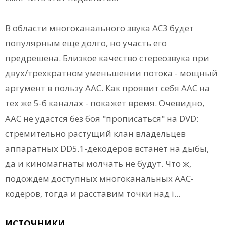
В области многоканального звука АС3 будет
популярным еще долго, но участь его
предрешена. Близкое качество стереозвука при
двух/трехкратном уменьшении потока - мощный
аргумент в пользу ААС. Как проявит себя ААС на
тех же 5-6 каналах - покажет время. Очевидно,
ААС не удастся без боя "прописаться" на DVD:
стремительно растущий клан владельцев
аппаратных DD5.1-декодеров встанет на дыбы,
да и киномагнаты молчать не будут. Что ж,
подождем доступных многоканальных ААС-
кодеров, тогда и расставим точки над i...
ИСТОЧНИКИ