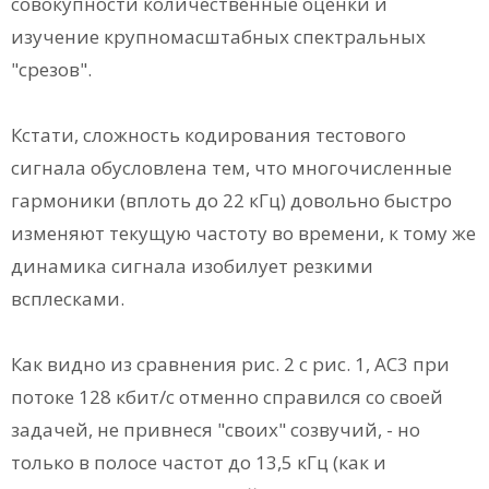
совокупности количественные оценки и
изучение крупномасштабных спектральных
"срезов".
Кстати, сложность кодирования тестового
сигнала обусловлена тем, что многочисленные
гармоники (вплоть до 22 кГц) довольно быстро
изменяют текущую частоту во времени, к тому же
динамика сигнала изобилует резкими
всплесками.
Как видно из сравнения рис. 2 с рис. 1, АС3 при
потоке 128 кбит/с отменно справился со своей
задачей, не привнеся "своих" созвучий, - но
только в полосе частот до 13,5 кГц (как и