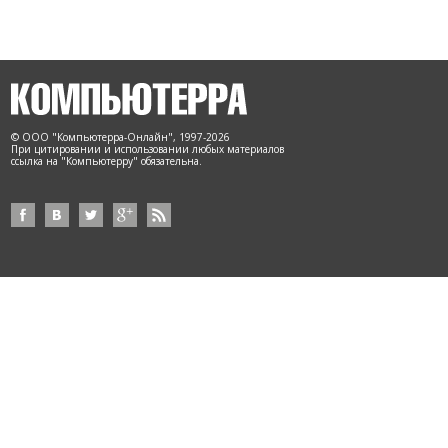
© ООО "Компьютерра-Онлайн", 1997-2026
При цитировании и использовании любых материалов
ссылка на "Компьютерру" обязательна.