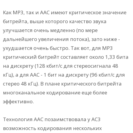
Как МР3, так и ААС имеют критическое значение
битрейта, выше которого качество звука
улучшается очень медленно (по мере
дальнейшего увеличения потока), зато ниже -
ухудшается очень быстро. Так вот, для МР3
критический битрейт составляет около 1,33 бита
на дискрету (128 кбит/с для стереосигнала 48
кГц), а для ААС - 1 бит на дискрету (96 кбит/с для
стерео 48 кГц). В плане критического битрейта
многоканальное кодирование еще более
эффективно.
Технология ААС позаимствовала у АС3
возможность кодирования нескольких