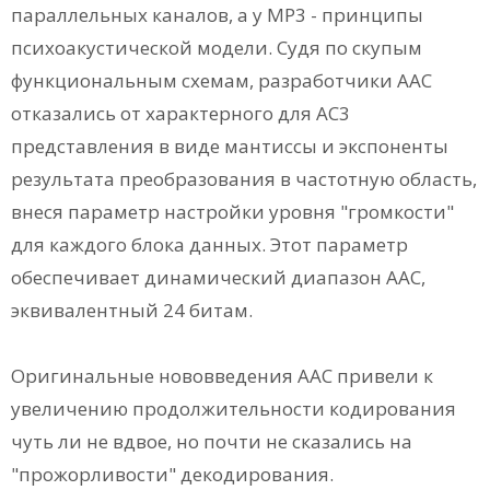
параллельных каналов, а у МР3 - принципы
психоакустической модели. Судя по скупым
функциональным схемам, разработчики ААС
отказались от характерного для АС3
представления в виде мантиссы и экспоненты
результата преобразования в частотную область,
внеся параметр настройки уровня "громкости"
для каждого блока данных. Этот параметр
обеспечивает динамический диапазон ААС,
эквивалентный 24 битам.
Оригинальные нововведения ААС привели к
увеличению продолжительности кодирования
чуть ли не вдвое, но почти не сказались на
"прожорливости" декодирования.