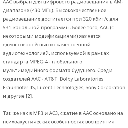
ААС выбран для цифрового радиовещания в АМ-
диапазоне (<30 МГц). Высококачественное
радиовещание достигается при 320 кбит/с для
5+1-канальной программы. Более того, ААС (с
некоторыми модификациями) является
единственной высококачественной
аудиотехнологией, используемой в рамках
стандарта MPEG-4 - глобального
мультимедийного формата будущего. Среди
создателей ААС - AT&T, Dolby Laboratories,
Fraunhofer IIS, Lucent Technologies, Sony Corporation
и другие [2].
Так же как в МР3 и АС3, сжатие в ААС основано на
психоакустических особенностях восприятия