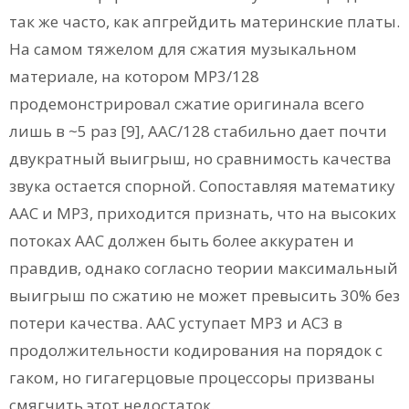
так же часто, как апгрейдить материнские платы.
На самом тяжелом для сжатия музыкальном
материале, на котором МР3/128
продемонстрировал сжатие оригинала всего
лишь в ~5 раз [9], ААС/128 стабильно дает почти
двукратный выигрыш, но сравнимость качества
звука остается спорной. Сопоставляя математику
ААС и МР3, приходится признать, что на высоких
потоках ААС должен быть более аккуратен и
правдив, однако согласно теории максимальный
выигрыш по сжатию не может превысить 30% без
потери качества. ААС уступает МР3 и АС3 в
продолжительности кодирования на порядок с
гаком, но гигагерцовые процессоры призваны
смягчить этот недостаток.