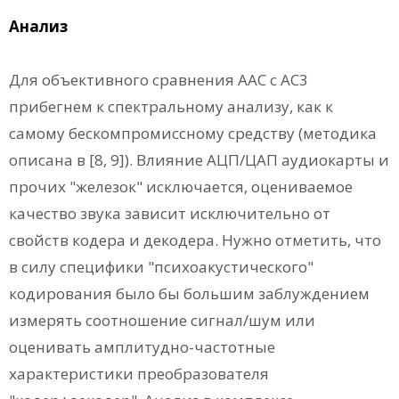
Анализ
Для объективного сравнения ААС с АС3
прибегнем к спектральному анализу, как к
самому бескомпромиссному средству (методика
описана в [8, 9]). Влияние АЦП/ЦАП аудиокарты и
прочих "железок" исключается, оцениваемое
качество звука зависит исключительно от
свойств кодера и декодера. Нужно отметить, что
в силу специфики "психоакустического"
кодирования было бы большим заблуждением
измерять соотношение сигнал/шум или
оценивать амплитудно-частотные
характеристики преобразователя