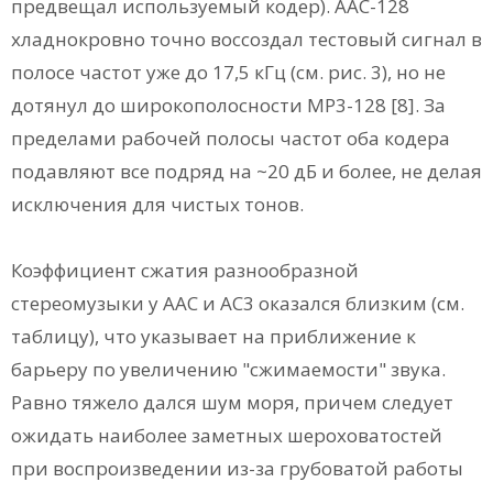
предвещал используемый кодер). ААС-128
хладнокровно точно воссоздал тестовый сигнал в
полосе частот уже до 17,5 кГц (см. рис. 3), но не
дотянул до широкополосности МР3-128 [8]. За
пределами рабочей полосы частот оба кодера
подавляют все подряд на ~20 дБ и более, не делая
исключения для чистых тонов.
Коэффициент сжатия разнообразной
стереомузыки у ААС и АС3 оказался близким (см.
таблицу), что указывает на приближение к
барьеру по увеличению "сжимаемости" звука.
Равно тяжело дался шум моря, причем следует
ожидать наиболее заметных шероховатостей
при воспроизведении из-за грубоватой работы