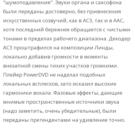
"шумоподавления". Звуки органа и саксофона
были переданы достоверно, без привнесения
искусственных созвучий, как в АС3, так и в ААС,
хотя последний бережнее обращается с чистыми
тонами в пределах рабочего диапазона. Декодер
АС3 проштрафился на композиции Линды,
локально добавив громкости в моменты
внезапной смены тихих участков громкими.
Плейер PowerDVD не наделал подобных
локальных всплесков, зато исказил высокие
гармоники вокала. Фазовые эффекты, дающие
мнимые пространственные источники звука
(надо заметить, очень убедительные), были
переданы претендентами на удивление точно.