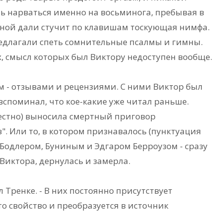
 нарваться именно на восьминога, пребывая в
дной дали стучит по клавишам тоскующая нимфа.
редлагали спеть сомнительные псалмы и гимны.
, смысл которых был Виктору недоступен вообще.
им - отзывами и рецензиями. С ними Виктор был
вспоминал, что кое-какие уже читал раньше.
звестно) выносила смертный приговор
. Или то, в котором признавалось (пунктуация
 Бодлером, Буниным и Эдгаром Берроузом - сразу
 Виктора, дернулась и замерла.
 Тренке. - В них постоянно присутствует
о свойство и преобразуется в источник