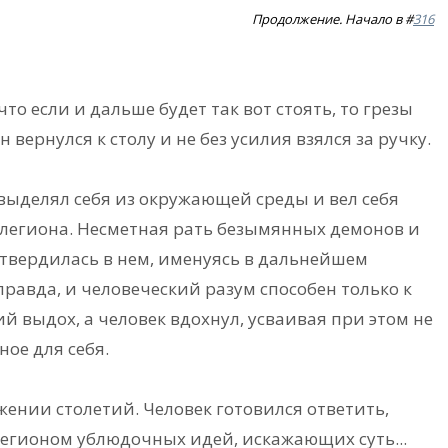
Продолжение. Начало в #
316
что если и дальше будет так вот стоять, то грезы
 вернулся к столу и не без усилия взялся за ручку.
 выделял себя из окружающей среды и вел себя
 легиона. Несметная рать безымянных демонов и
утвердилась в нем, именуясь в дальнейшем
равда, и человеческий разум способен только к
й выдох, а человек вдохнул, усваивая при этом не
ное для себя.
ении столетий. Человек готовился ответить,
легионом ублюдочных идей, искажающих суть...