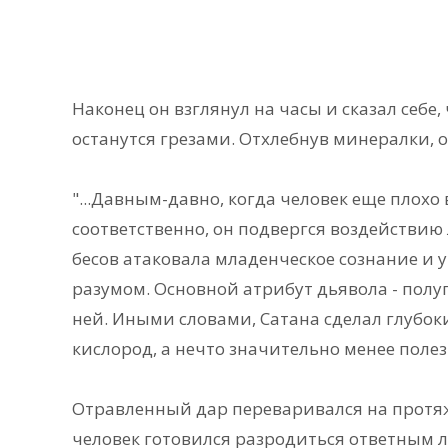
Наконец он взглянул на часы и сказал себе, 
останутся грезами. Отхлебнув минералки, он
"...Давным-давно, когда человек еще плохо
соответственно, он подвергся воздействию
бесов атаковала младенческое сознание и 
разумом. Основной атрибут дьявола - полуп
ней. Иными словами, Сатана сделал глубоки
кислород, а нечто значительно менее полез
Отравленный дар переваривался на протяж
человек готовился разродиться ответным 