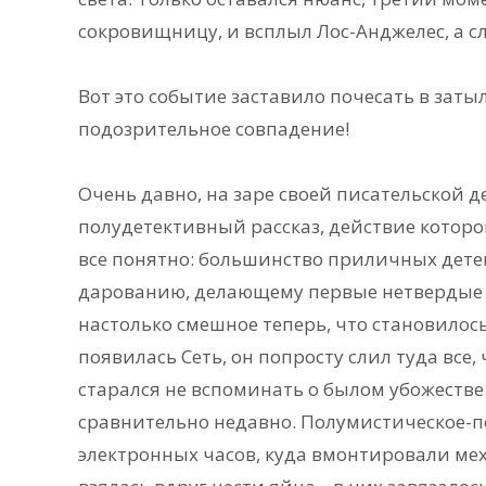
сокровищницу, и всплыл Лос-Анджелес, а сл
Вот это событие заставило почесать в заты
подозрительное совпадение!
Очень давно, на заре своей писательской 
полудетективный рассказ, действие которо
все понятно: большинство приличных детек
дарованию, делающему первые нетвердые ш
настолько смешное теперь, что становилось 
появилась Сеть, он попросту слил туда все, 
старался не вспоминать о былом убожестве. 
сравнительно недавно. Полумистическое-по
электронных часов, куда вмонтировали меха