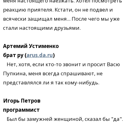
меня настоящего наезжать. Хотел посмотреть
реакцию приятеля. Кстати, он не подвел и
всячески защищал меня... После чего мы уже
стали настоящими друзьями.
Артемий Устименко
брат ру (
arus.da.ru
)
Нет, хотя, если кто-то звонит и просит Васю
Пупкина, меня всегда спрашивают, не
представлялся ли я так кому-нибудь.
Игорь Петров
программист
Был бы замужней женщиной, сказал бы "да".