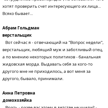
хотят проверить счет интересующего их лица...
Всяко бывает...
Абрам Гольдман
верстальщик
Вот сейчас я - отвечающий на "Вопрос недели",
верстальщик, любящий муж и заботливый отец,
а по мнению некоторых политиков - банальная
жидовская морда. Выдавать себя за кого-то
другого мне не приходилось, а вот меня за
другого, бывало, принимали.
Анна Петровна
домохозяйка
Врать - разве вас этому в детстве не учили? -