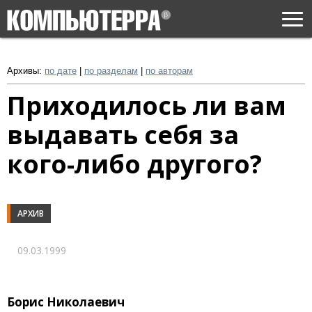
Togg
navi
Архивы:
по дате
|
по разделам
|
по авторам
Приходилось ли вам
выдавать себя за
кого-либо другого?
АРХИВ
09.03.1999
Борис Николаевич