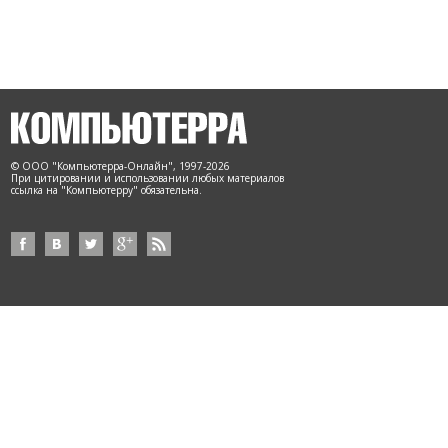
© ООО "Компьютерра-Онлайн", 1997-2026
При цитировании и использовании любых материалов
ссылка на "Компьютерру" обязательна.