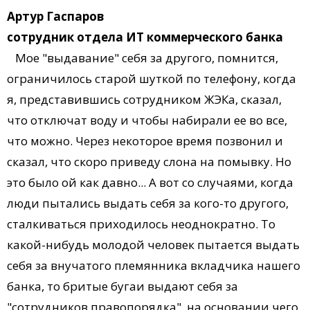
Артур Гаспаров
сотрудник отдела ИТ коммерческого банка
Мое "выдавание" себя за другого, помнится,
ограничилось старой шуткой по телефону, когда
я, представившись сотрудником ЖЭКа, сказал,
что отключат воду и чтобы набирали ее во все,
что можно. Через некоторое время позвонил и
сказал, что скоро приведу слона на помывку. Но
это было ой как давно... А вот со случаями, когда
люди пытались выдать себя за кого-то другого,
сталкиваться приходилось неоднократно. То
какой-нибудь молодой человек пытается выдать
себя за внучатого племянника вкладчика нашего
банка, то бритые бугаи выдают себя за
"сотрудников правопорядка", на основании чего