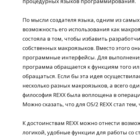
процедурных языков программирования.
По мысли создателя языка, одним из самых
возможность его использования как макро
состояла в том, чтобы избавить разработ
собственных макроязыков. Вместо этого он
программные интерфейсы. Для выполнения 
программа обращается к функциям того или
обращаться. Если бы эта идея осуществила
несколько разных макроязыков, а всего оди
философия REXX была воплощена в операци
Можно сказать, что для OS/2 REXX стал тем,
К достоинствам REXX можно отнести возмо
логикой, удобные функции для работы со 