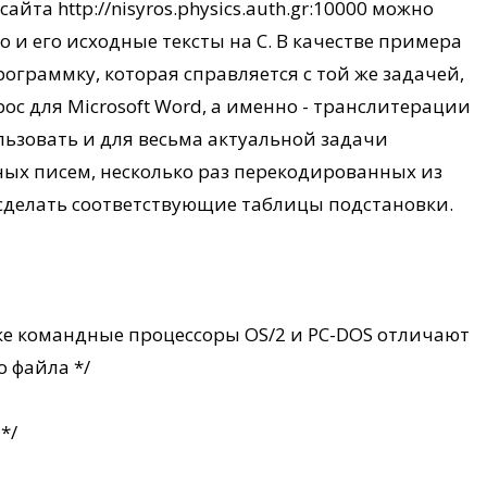
айта http://nisyros.physics.auth.gr:10000 можно
о и его исходные тексты на C. В качестве примера
граммку, которая справляется с той же задачей,
ос для Microsoft Word, а именно - транслитерации
ользовать и для весьма актуальной задачи
ых писем, несколько раз перекодированных из
о сделать соответствующие таблицы подстановки.
ке командные процессоры OS/2 и PC-DOS отличают
 файла */
*/