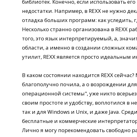
библиотек. Конечно, если использовать ег
недостатки. Например, в REXX не нужно де
отладка больших программ: как уследить, г
Несколько странно организована в REXX раб
того, это язык интерпретируемый, а, значи
области, а именно в создании сложных ком
утилит, REXX является просто идеальным 
В каком состоянии находится REXX сейчас? 
благополучно почила, а о возрождении для
операционной системы", уже никто всерьез н
своим простоте и удобству, воплотился в н
так и для Windows и Unix, и даже Java. Сре
бесплатные и коммерческие интерпретатор
Лично я могу порекомендовать свободно р