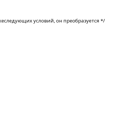
жеследующих условий, он преобразуется */