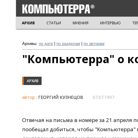
АРХИВ
СТАТЬИ
МНЕНИЯ
ИНТЕРВЬЮ
ТЕ
Архивы:
по дате
|
по разделам
|
по авторам
"Компьютерра" о 
АРХИВ
автор :
ГЕОРГИЙ КУЗНЕЦОВ
07.07.1997
Отвечая на письма в номере за 21 апреля 
пообещал добиться, чтобы "Компьютерра" 