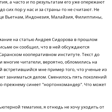
ия, а часто и по результатам его уже опережают
до сих пор у нас и за страны-то не считают. Не
 еще Вьетнам, Индонезия, Малайзия, Филиппины,
имание на статью Андрея Сидорова в прошлом
письме он сообщил, что в ней обсуждаются
Саранском кооперативном институте. Текст до
 и многие читатели, вероятно, обломились на
вый встретившийся мне пример того, что ученые из
ют заниматься делом. Сменилось пять поколений
по-прежнему синеет "нортонкомандер". Что может
ютерной тематике, я отнюдь не хочу уходить от