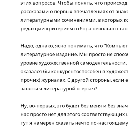
этих вопросов. Чтобы понять, что происход
рассказами о первых впечатлениях от знако
литературными сочинениями, в которых ко
редакции критерием отбора невольно станов
Надо, однако, ясно понимать, что "Компьют
литературное издание. Мы просто не спос
уровне художественной самодеятельности. 
оказался бы конкурентоспособен в художес
прочих) журналах. С другой стороны, если 
заняться литературой всерьез?
Ну, во-первых, это будет без меня и без з
нас просто нет для этого соответствующих 
тут я намерен сказать нечто по-настоящему