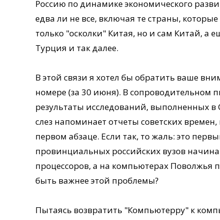
Россию по динамике экономического развит
едва ли не все, включая те страны, которые 
только "осколки" Китая, но и сам Китай, а
Турция и так далее.
В этой связи я хотел бы обратить ваше вн
номере (за 30 июня). В сопроводительном 
результаты исследований, выполненных в 
слез напоминает отчеты советских времен,
первом абзаце. Если так, то жаль: это пер
провинциальных российских вузов начина
процессоров, а на компьютерах Поволжья 
быть важнее этой проблемы?
Пытаясь возвратить "Компьютерру" к компь