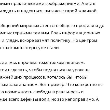
шними практическими соображениями. А мы в
ы ждать и надеяться, питаясь старой жвачкой.
сообщений мировых агентств общего профиля и до
 компьютерными темами. Роль информационных
о и гляди, вскоре затмят политику. Но центром
ства компьютеры уже стали.
сии, мы, впрочем, тоже толком не знаем.
ит сделать, чтобы подняться на уровень
ажнейших процессов. Хотелось бы, чтобы
ным заклинанием. Вот пример. Что конкретно не
ю возможность свободы в реальность и
жде всего дефекты воли, но это непоправимо. А