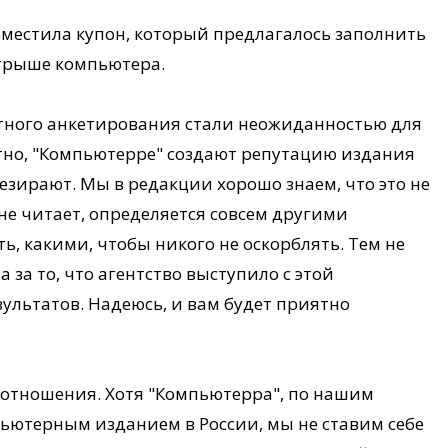
оместила купон, который предлагалось заполнить
ыгрыше компьютера.
утного анкетирования стали неожиданностью для
естно, "Компьютерре" создают репутацию издания
езирают. Мы в редакции хорошо знаем, что это не
 не читает, определяется совсем другими
ь, какими, чтобы никого не оскорблять. Тем не
 за то, что агентство выступило с этой
зультатов. Надеюсь, и вам будет приятно
 отношения. Хотя "Компьютерра", по нашим
ьютерным изданием в России, мы не ставим себе