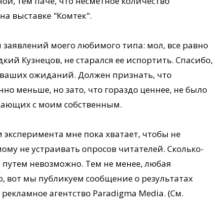
ой, тем паче, что несметное количество
а выставке "Комтек".
заявлений моего любимого типа: мол, все равно
дкий Кузнецов, не старался ее испортить. Спасибо,
ь ваших ожиданий. Должен признать, что
 меньше, но зато, что гораздо ценнее, не было
дающих с моим собственным.
 эксперимента мне пока хватает, чтобы не
ому не устраивать опросов читателей. Сколько-
путем невозможно. Тем не менее, любая
р, вот мы публикуем сообщение о результатах
рекламное агентство Paradigma Media. (См.