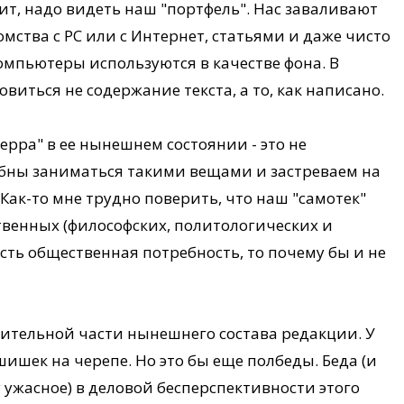
ит, надо видеть наш "портфель". Нас заваливают
мства с PC или с Интернет, статьями и даже чисто
мпьютеры используются в качестве фона. В
иться не содержание текста, а то, как написано.
ерра" в ее нынешнем состоянии - это не
обны заниматься такими вещами и застреваем на
Как-то мне трудно поверить, что наш "самотек"
твенных (философских, политологических и
есть общественная потребность, то почему бы и не
начительной части нынешнего состава редакции. У
шишек на черепе. Но это бы еще полбеды. Беда (и
 ужасное) в деловой бесперспективности этого