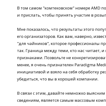
В том самом "комтековском" номере AMD п
и прислать, чтобы принять участие в роз
Мне показалось, что результаты этого поп
его организаторов. Как вам, наверно, изв
"для чайников", которое профессионалы пр
так. Граница между теми, кто нас читает, и
признаками. Позвольте не конкретизироват
менее, я очень признателен Paradigma Media
инициативой и взяло на себя обработку ре
убедиться, что вы в хорошей компании.
В связи с этим, давайте немножко выясним
сведениям, является самым массовым комп