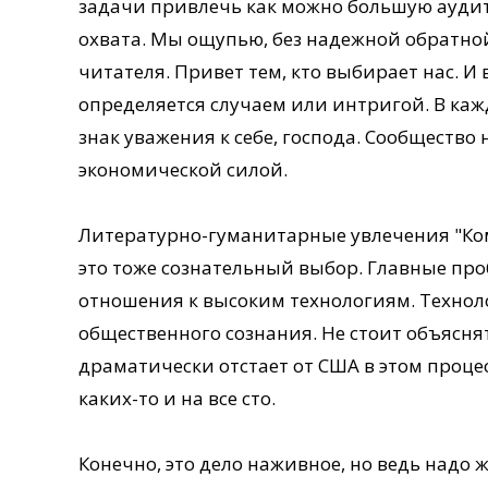
задачи привлечь как можно большую ауди
охвата. Мы ощупью, без надежной обратной
читателя. Привет тем, кто выбирает нас. 
определяется случаем или интригой. В ка
знак уважения к себе, господа. Сообществ
экономической силой.
Литературно-гуманитарные увлечения "Ко
это тоже сознательный выбор. Главные пр
отношения к высоким технологиям. Техно
общественного сознания. Не стоит объяснять
драматически отстает от США в этом процесс
каких-то и на все сто.
Конечно, это дело наживное, но ведь надо