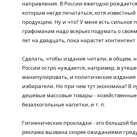
направления. В России ежегодно рождается
которым негде печататься, хотя известный
продукцию. Ну и что? У меня есть сильное п
графоманам надо всерьез подумать о своем
лет на двадцать, пока нарастет контингент
Сделать, чтобы издание читали, в общем, н
России остро нуждается, например, в утеше
манипулировать, и политические издания 
избиратели. Но при чем тут экономика? В
дешевые массовые товары - хозяйственные
безалкогольные напитки, и т. п.
Гигиенические прокладки - это большой биз
реклама вызвана скорее ожиданиями гряду