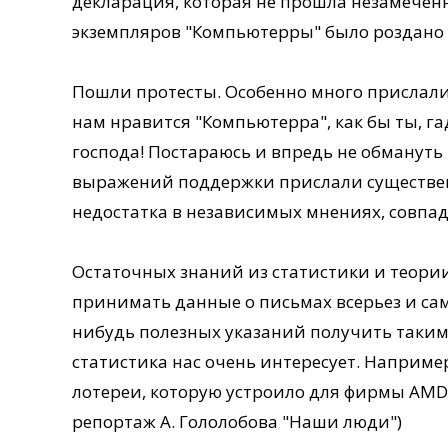
декларация, которая не прошла незамеченн
экземпляров "Компьютерры" было роздано н
Пошли протесты. Особенно много прислали 
нам нравится "Компьютерра", как бы ты, га
господа! Постараюсь и впредь не обманут
выражений поддержки прислали существенно
недостатка в независимых мнениях, совпа
Остаточных знаний из статистики и теории
принимать данные о письмах всерьез и сам
нибудь полезных указаний получить таким 
статистика нас очень интересует. Наприме
лотереи, которую устроило для фирмы AMD 
репортаж А. Гололобова "Наши люди")