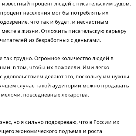
 известный процент людей с писательским зудом,
 процент населения мог бы потреблять их
одозрение, что так и будет, и несчастным
 месте в жизни. Отложить писательскую карьеру
 читателей из безработных с деньгами.
е так трудно. Огромное количество людей в
нии: в том, чтобы их пожалели. Ими легко
с удовольствием делают это, поскольку им нужны
 лучшем случае такой аудитории можно продавать
 мелочи, повседневные лекарства,
нес, но я сильно подозреваю, что в России их
щего экономического подъема и роста