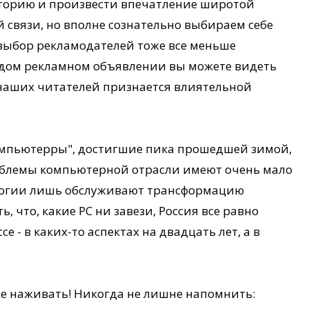
торию и произвести впечатление широтой
 связи, но вполне сознательно выбираем себе
И выбор рекламодателей тоже все меньше
ждом рекламном объявлении вы можете видеть
о наших читателей признается влиятельной
мпьютерры", достигшие пика прошедшей зимой,
облемы компьютерной отрасли имеют очень мало
логии лишь обслуживают трансформацию
, что, какие PC ни завези, Россия все равно
е - в каких-то аспектах на двадцать лет, а в
 же наживать! Никогда не лишне напомнить: