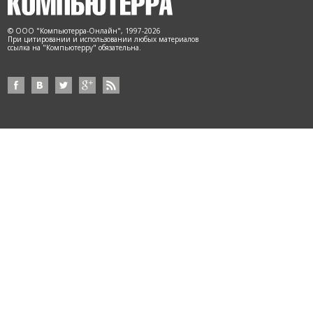
© ООО "Компьютерра-Онлайн", 1997-2026
При цитировании и использовании любых материалов
ссылка на "Компьютерру" обязательна.