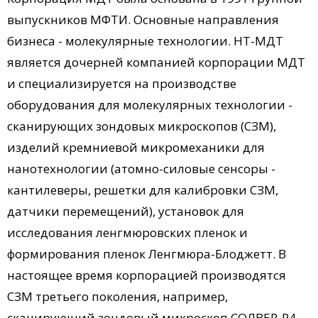
выпускников МФТИ. Основные направления
бизнеса - молекулярные технологии. НТ-МДТ
является дочерней компанией корпорации МДТ
и специализируется на производстве
оборудования для молекулярных технологии -
сканирующих зондовых микроскопов (СЗМ),
изделий кремниевой микромеханики для
нанотехнологии (атомно-силовые сенсоры -
кантилеверы, решетки для калибровки СЗМ,
датчики перемещений), установок для
исследования ленгмюровских пленок и
формирования пленок Ленгмюра-Блоджетт. В
настоящее время корпорацией производятся
СЗМ третьего поколения, например,
сканирующий зондовый микроскоп СОЛВЕР-P4,