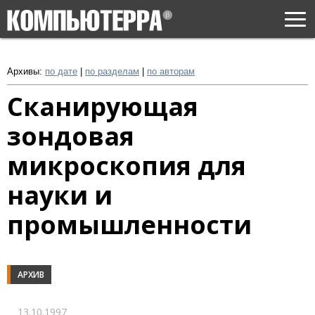
Togg
navi
Архивы:
по дате
|
по разделам
|
по авторам
Сканирующая
зондовая
микроскопия для
науки и
промышленности
АРХИВ
13.10.1997