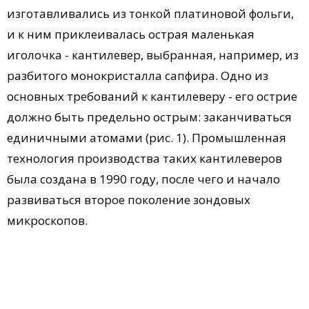
изготавливались из тонкой платиновой фольги,
и к ним приклеивалась острая маленькая
иголочка - кантилевер, выбранная, например, из
разбитого монокристалла сапфира. Одно из
основных требований к кантилеверу - его острие
должно быть предельно острым: заканчиваться
единичными атомами (рис. 1). Промышленная
технология производства таких кантилеверов
была создана в 1990 году, после чего и начало
развиваться второе поколение зондовых
микроскопов.