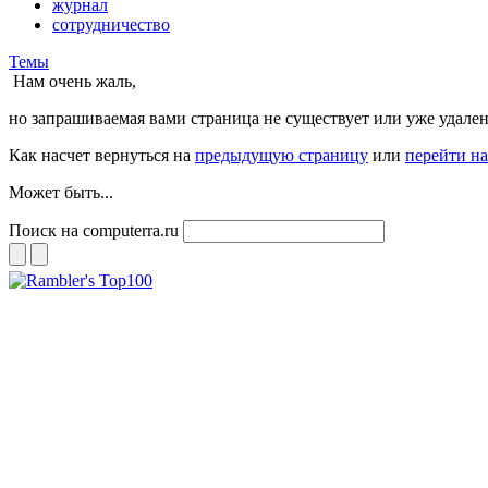
журнал
сотрудничество
Темы
Нам очень жаль,
но запрашиваемая вами страница не существует или уже удален
Как насчет вернуться на
предыдущую страницу
или
перейти н
Может быть...
Поиск на computerra.ru